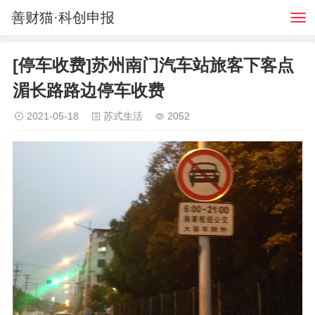
善财猫·科创申报
[停车收费]苏州南门汽车站旅客下客点
湄长路路边停车收费
2021-05-18
苏式生活
2052