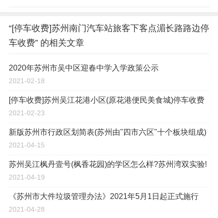
“[停车收费]苏州南门汽车站旅客下客点湄长路路边停
车收费” 的相关文章
2020年苏州市吴中区迎春中学入学政策公示
2021-02-18
[停车收费]苏州吴江花港小区(原花港便民美食城)停车收费
2021-02-23
新版苏州市行政区划简表(苏州由"四市六区"十个板块组成)
2021-04-15
苏州吴江枫丹壹号(枫香花园)的学区怎么样?苏州湾双实验!
2021-04-19
《苏州市大件垃圾管理办法》2021年5月1日起正式施行
2021-04-28