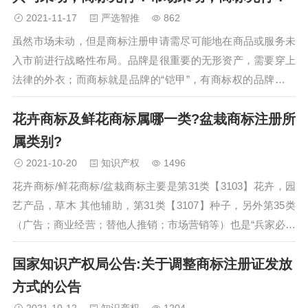
2021-11-17
严选智推
862
虽然市场未动，但是商标注册申请需尽可能地在商品或服务未
入市前进行战略性布局。品牌是很重要的无形资产，需要穿上
法律的外衣；而商标就是品牌的“铠甲”，有商标权的品牌才能
畅行天下…
花卉商标及鲜花商标属哪一类?盆栽商标注册所
属类别?
2021-10-20
知识产权
1496
花卉商标/鲜花商标/盆栽商标主要是第31类【3103】花卉，园
艺产品，草木 其他辅助，第31类【3107】种子，另外第35类
（广告；商业经营；替他人推销；市场营销等）也是“兵家必争
之地”…
国家知识产权局公告:关于调整商标注册证发放
方式的公告