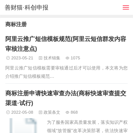
善财猫·科创申报
商标注册
阿里云推广短信模板规范(阿里云短信群发内容
审核注意点)
2023-05-21
技术锦集
1075
阿里云推广短信模板需要审核通过后才可以使用，本文将为您
介绍推广短信模板规范…
商标注册申请快速审查办法(商标快速审查提交
渠道·试行)
2022-05-08
政策条文
868
为了服务国家高质量发展，落实知识产权
领域“放管服”改革决策部署，依法快速审