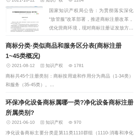
2021-10-12
知识产权
1204
国家知识产权局公告：为贯彻落实深化
“放管服”改革部署，推进商标注册改革，
优化营商环境，现对商标注册证发放方式
进行调整，电子商标注册证可自行查看和
商标分类·类似商品和服务区分表(商标注册
下载打印，国家知识产权局不再发放纸质
商标注册证…
1~45类概况)
2021-08-12
知识产权
1781
商标共45个注册类别：商标按用途和作用分为商品（1-34类）
和服务（35-45类）。…
环保净化设备商标属哪一类?净化设备商标注册
所属类别?
2021-06-10
知识产权
970
净化设备商标主要分类是第11类1110群组（1110-消毒和净化