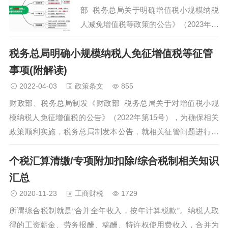
部 税务总局关于明确增值税小规模纳税
人减免增值税等政策的公告》（2023年第
1号，以下简称1号公告），为确保相关政
税务总局明确小规模纳税人免征增值税等征管
策顺利实施，税务总局制发本公告，就相
关征管事项进行了明确。…
事项(附解读)
2022-04-03
政策条文
855
财政部、税务总局制发《财政部 税务总局关于对增值税小规
模纳税人免征增值税的公告》（2022年第15号），为确保相关
政策顺利实施，税务总局制发本公告，就相关征管问题进行了
明确…
个税汇算清缴/专项附加扣除/综合税制相关知识
汇总
2020-11-23
工商财税
1729
所谓综合税制就是“合并全年收入，按年计算税款”。纳税人取
得的工资薪金、劳务报酬、稿酬、特许权使用费收入，合并为