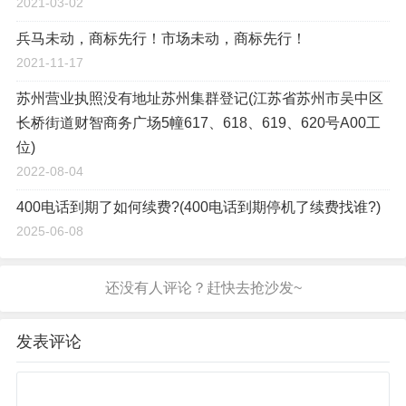
2021-03-02
兵马未动，商标先行！市场未动，商标先行！
2021-11-17
苏州营业执照没有地址苏州集群登记(江苏省苏州市吴中区
长桥街道财智商务广场5幢617、618、619、620号A00工
位)
2022-08-04
400电话到期了如何续费?(400电话到期停机了续费找谁?)
2025-06-08
发表评论