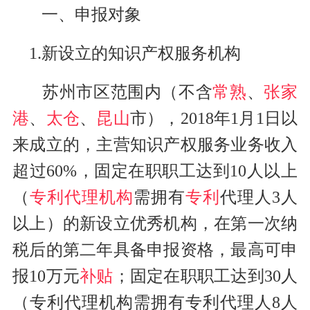
一、申报对象
1.新设立的知识产权服务机构
苏州市区范围内（不含
常熟
、
张家
港
、
太仓
、
昆山
市），2018年1月1日以
来成立的，主营知识产权服务业务收入
超过60%，固定在职职工达到10人以上
（
专利代理机构
需拥有
专利
代理人3人
以上）的新设立优秀机构，在第一次纳
税后的第二年具备申报资格，最高可申
报10万元
补贴
；固定在职职工达到30人
（专利代理机构需拥有专利代理人8人