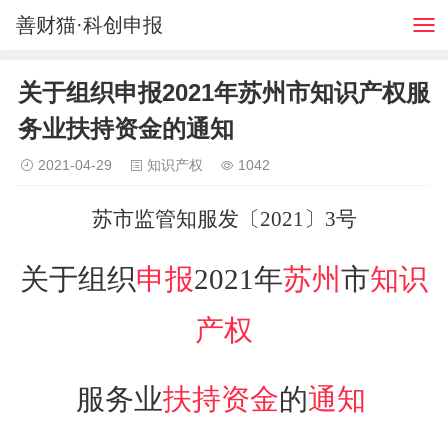
善财猫·科创申报
关于组织申报2021年苏州市知识产权服
务业扶持资金的通知
2021-04-29
知识产权
1042
苏市监管知服发〔2021〕3号
关于组织
申报
2021年
苏州
市
知识
产权
服务业
扶持资金
的
通知