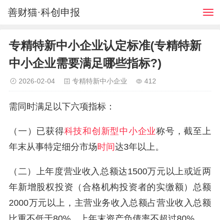
善财猫·科创申报
专精特新中小企业认定标准(专精特新
中小企业需要满足哪些指标?)
2026-02-04
专精特新中小企业
412
需同时满足以下六项指标：
（一）已获得
科技和创新型中小企业
称号，截至上
年末从事特定细分市场
时间
达
3
年以上。
（二）上年度营业收入总额达
1500
万元以上或近两
年新增股权投资（合格机构投资者的实缴额）总额
2000
万元以上，主营业务收入总额占营业收入总额
比重不低于
80%
，上年末资产负债率不超过
80%
。