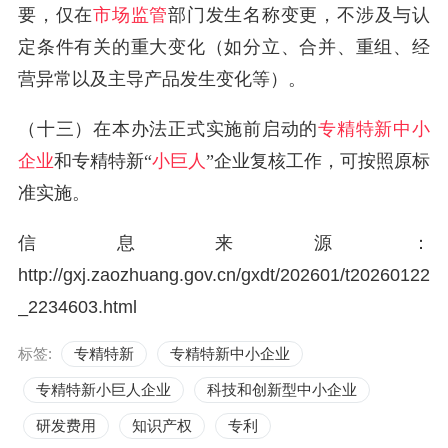
要，仅在
市场监管
部门发生名称变更，不涉及与认
定条件有关的重大变化（如分立、合并、重组、经
营异常以及主导产品发生变化等）。
（十三）在本办法正式实施前启动的
专精特新中小
企业
和专精特新“
小巨人
”企业复核工作，可按照原标
准实施。
信息来源：
http://gxj.zaozhuang.gov.cn/gxdt/202601/t20260122
_2234603.html
标签:
专精特新
专精特新中小企业
专精特新小巨人企业
科技和创新型中小企业
研发费用
知识产权
专利