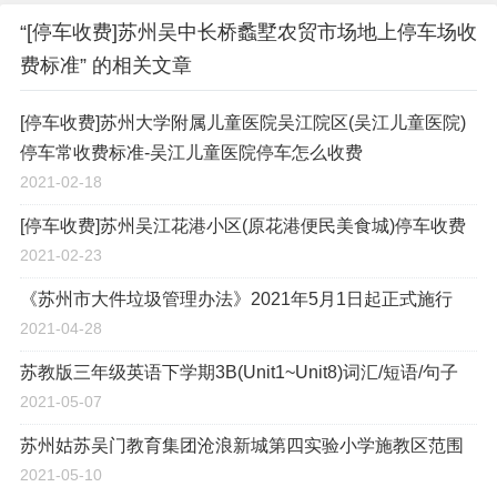
“[停车收费]苏州吴中长桥蠡墅农贸市场地上停车场收
费标准” 的相关文章
[停车收费]苏州大学附属儿童医院吴江院区(吴江儿童医院)
停车常收费标准-吴江儿童医院停车怎么收费
2021-02-18
[停车收费]苏州吴江花港小区(原花港便民美食城)停车收费
2021-02-23
《苏州市大件垃圾管理办法》2021年5月1日起正式施行
2021-04-28
苏教版三年级英语下学期3B(Unit1~Unit8)词汇/短语/句子
2021-05-07
苏州姑苏吴门教育集团沧浪新城第四实验小学施教区范围
2021-05-10