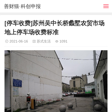
善财猫·科创申报
[停车收费]苏州吴中长桥蠡墅农贸市场
地上停车场收费标准
2021-06-16
苏式生活
1091