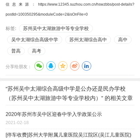
信息来源：https://www.12345.suzhou.com.cn/hswzbbs/post-details?
postId=100350295&moduleCode=2&isOnFile=0
标签:
苏州吴中太湖旅游中等专业学校
吴中太湖综合高级中学
苏州太湖综合高中
高中
普高
高考
分享给朋友：
“苏州吴中太湖综合高级中学是公办还是民办学校
（苏州吴中太湖旅游中等专业学校内）” 的相关文章
2020年苏州市吴中区迎春中学入学政策公示
2021-02-18
[停车收费]苏州大学附属儿童医院吴江院区(吴江儿童医院)