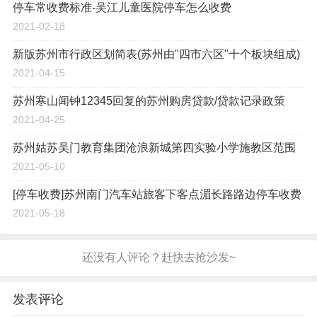
停车常收费标准-吴江儿童医院停车怎么收费
2021-02-18
新版苏州市行政区划简表(苏州由"四市六区"十个板块组成)
2021-04-15
苏州寒山闻钟12345回复的苏州购房贷款/贷款记录政策
2021-04-25
苏州姑苏吴门教育集团沧浪新城第四实验小学施教区范围
2021-05-10
[停车收费]苏州南门汽车站旅客下客点湄长路路边停车收费
2021-05-18
发表评论