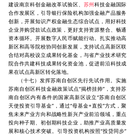
建设南京科创金融改革试验区、
苏州
科技金融国际
合作发展区，引导银行保险机构加强金融产品服务
创新，开展知识产权金融生态综合试点，用好科技
企业并购贷款试点政策，更好支持资源整合、畅通
资本循环。开展数字人民币赋能行动。扎实推动高
新区和高等院校协同创新发展，支持试点高新区联
合结对高校设立成果转化基金，与省产业技术研究
院合作共建科技成果转化资金池，促进前沿科技成
果在试点高新区转化落地。
（十七）发挥苏南自创区先行先试作用。实施
苏南自创区科技金融政策试点“揭榜挂帅”，支持苏
南自创区内有条件的国家高新区设立“苏南自创区
天使投资引导基金”，通过“母基金+直投”方式，聚
焦未来产业方向和战略性新兴产业前沿领域，重点
投向种子期、初创期科技企业，助推产业高质量发
展和核心技术突破。引导投资机构按照“投贷同步”