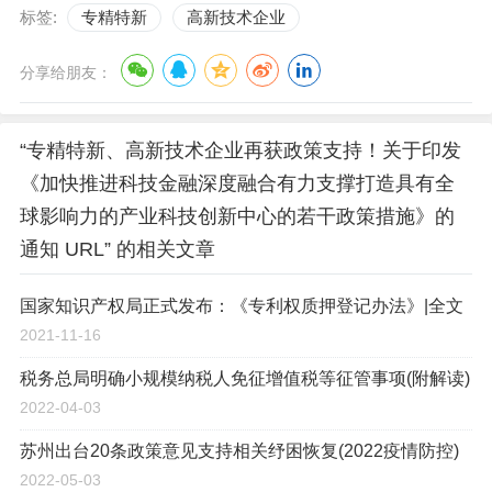
标签:
专精特新
高新技术企业
分享给朋友：
“专精特新、高新技术企业再获政策支持！关于印发
《加快推进科技金融深度融合有力支撑打造具有全
球影响力的产业科技创新中心的若干政策措施》的
通知 URL” 的相关文章
国家知识产权局正式发布：《专利权质押登记办法》|全文
2021-11-16
税务总局明确小规模纳税人免征增值税等征管事项(附解读)
2022-04-03
苏州出台20条政策意见支持相关纾困恢复(2022疫情防控)
2022-05-03