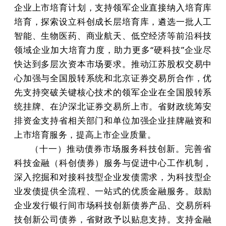
企业上市培育计划，支持领军企业直接纳入培育库
培育，探索设立科创成长层培育库，遴选一批人工
智能、生物医药、商业航天、低空经济等前沿科技
领域企业加大培育力度，助力更多“硬科技”企业尽
快达到多层次资本市场要求。推动江苏股权交易中
心加强与全国股转系统和北京证券交易所合作，优
先支持突破关键核心技术的领军企业在全国股转系
统挂牌、在沪深北证券交易所上市。省财政统筹安
排资金支持省相关部门和单位加强企业挂牌融资和
上市培育服务，提高上市企业质量。
（十一）推动债券市场服务科技创新。完善省
科技金融（科创债券）服务与促进中心工作机制，
深入挖掘和对接科技型企业发债需求，为科技型企
业发债提供全流程、一站式的优质金融服务。鼓励
企业发行银行间市场科技创新债券产品、交易所科
技创新公司债券，省财政予以贴息支持。支持金融