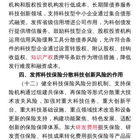
机构和股权投资机构发行低成本、长期限债券服务
科技创新领域，支持科技型中小企业通过集合债形
式融资。发挥省级信用增进公司作用，为科创债发
行提供增信服务。鼓励科技型企业、股权投资机构
运用信用风险缓释工具分散债券风险，允许符合条
件的科技型企业通过设置转股权、附认股权、挂钩
收益权、
知识产权
质押等条款作为增信措施，降低
发行难度和融资成本。
四、发挥科技保险分散科技创新风险的作用
（十二）健全科技保险风险分担机制。支持保
险机构通过组建共保体、再保险等形式分散重大技
术攻关风险，加强对重大科技任务、重大创新平
台、重大科技基础设施、重点领域技术改造和设备
更新的保险支持，构建功能聚焦、特色发展、适配
创新的保险保障体系。加大
研发费用
损失保险、研
发责任保险、科技成果转化费用损失保险等产品应