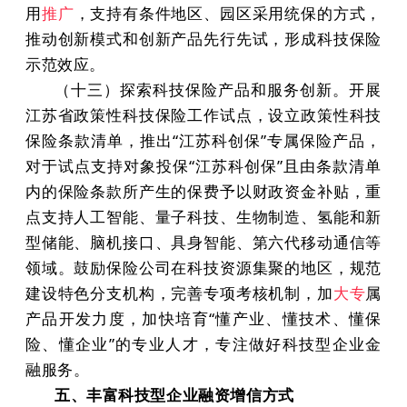
用
推广
，支持有条件地区、园区采用统保的方式，
推动创新模式和创新产品先行先试，形成科技保险
示范效应。
（十三）探索科技保险产品和服务创新。开展
江苏省政策性科技保险工作试点，设立政策性科技
保险条款清单，推出“江苏科创保”专属保险产品，
对于试点支持对象投保“江苏科创保”且由条款清单
内的保险条款所产生的保费予以财政资金补贴，重
点支持人工智能、量子科技、生物制造、氢能和新
型储能、脑机接口、具身智能、第六代移动通信等
领域。鼓励保险公司在科技资源集聚的地区，规范
建设特色分支机构，完善专项考核机制，加
大专
属
产品开发力度，加快培育“懂产业、懂技术、懂保
险、懂企业”的专业人才，专注做好科技型企业金
融服务。
五、丰富科技型企业融资增信方式