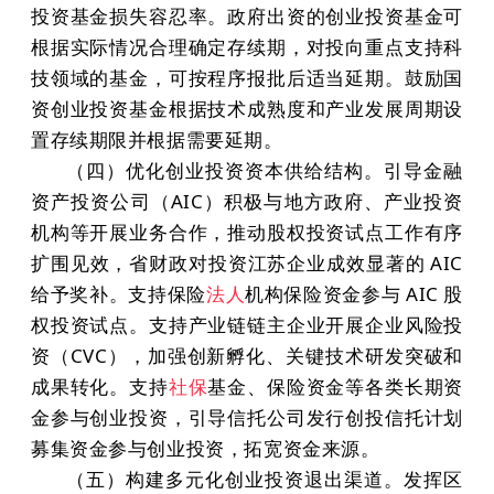
投资基金损失容忍率。政府出资的创业投资基金可
根据实际情况合理确定存续期，对投向重点支持科
技领域的基金，可按程序报批后适当延期。鼓励国
资创业投资基金根据技术成熟度和产业发展周期设
置存续期限并根据需要延期。
（四）优化创业投资资本供给结构。引导金融
资产投资公司（AIC）积极与地方政府、产业投资
机构等开展业务合作，推动股权投资试点工作有序
扩围见效，省财政对投资江苏企业成效显著的 AIC
给予奖补。支持保险
法人
机构保险资金参与 AIC 股
权投资试点。支持产业链链主企业开展企业风险投
资（CVC），加强创新孵化、关键技术研发突破和
成果转化。支持
社保
基金、保险资金等各类长期资
金参与创业投资，引导信托公司发行创投信托计划
募集资金参与创业投资，拓宽资金来源。
（五）构建多元化创业投资退出渠道。发挥区