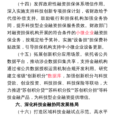
（十四）发挥政府性融资担保体系增信作用。
深入实施支持科技创新专项担保计划，省财政给予
代偿补偿支持。鼓励银行和担保机构加强业务协
同，提升科技型企业融资担保服务质效。财政部门
对融资担保机构开展的符合条件的
小微企业
融资担
保业务，按规定给予奖补。实施“设备担”担保费补
贴政策，引导担保机构支持中小微企业设备更新。
（十五）拓展创新积分应用场景。依托省公共
数据平台，推动涉企数据归集共享，支持金融机构
通过省公共数据授权运营机制合规开发利用。研究
建立省级“创新积分”
数据库
，加强创新积分与科技
贷款、创业投资、科技担保、科技保险等联动，大
力推进“苏创积分贷”“苏科积分投”“苏创积分担”等科
技金融产品，为科技型企业融资提供增信。
六、深化科技金融协同发展格局
（十六）打造区域科技金融试点示范。高水平