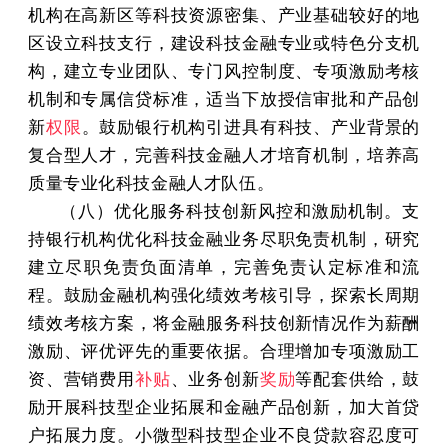
机构在高新区等科技资源密集、产业基础较好的地
区设立科技支行，建设科技金融专业或特色分支机
构，建立专业团队、专门风控制度、专项激励考核
机制和专属信贷标准，适当下放授信审批和产品创
新
权限
。鼓励银行机构引进具有科技、产业背景的
复合型人才，完善科技金融人才培育机制，培养高
质量专业化科技金融人才队伍。
（八）优化服务科技创新风控和激励机制。支
持银行机构优化科技金融业务尽职免责机制，研究
建立尽职免责负面清单，完善免责认定标准和流
程。鼓励金融机构强化绩效考核引导，探索长周期
绩效考核方案，将金融服务科技创新情况作为薪酬
激励、评优评先的重要依据。合理增加专项激励工
资、营销费用
补贴
、业务创新
奖励
等配套供给，鼓
励开展科技型企业拓展和金融产品创新，加大首贷
户拓展力度。小微型科技型企业不良贷款容忍度可