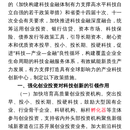
的《加快构建科技金融体制有力支撑高水平科技自
立自强的若干政策举措》和省委十四届十次、十一
次全会有关要求，加快推进科技金融深度融合，统
筹运用创业投资、银行信贷、资本市场、科技保
险、债券发行等政策工具，引导长期资本、耐心资
本和优质资本投早、投小、投长期、投硬科技，促
进“科技—产业—金融”良性循环，构建覆盖企业全
生命周期的科技金融服务体系，有效赋能新质生产
力发展，有力支撑打造具有全球影响力的产业科技
创新中心，制定以下政策措施。
一、强化创业投资对科技创新的引领作用
（一）加快培育高质量创业投资机构。突出投
早、投小、投长期、投硬科技，鼓励大型国有企
业、行业骨干企业、科研机构、标杆
孵化器
等主体
参与创业投资，支持省内外头部投资机构聚焦新领
域新赛道在江苏开展创业投资业务。加大前沿科技