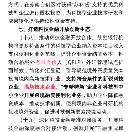
方式，在苏南自创区对获得“苏科贷”支持的优质科
技型企业进行股权投资，为科技型企业技术研发和
成果转化提供持续性资金支持。
七、打造科技金融开放创新生态
（十八）推动科技金融开放合作。鼓励银行机
构将更多符合条件的科技型企业纳入资本项目收入
支付便利化业务范畴，提升企业资金结算效率。推
动合格境外
有限合伙
人（QFLP）外汇管理试点扩
面增效，简化外汇登记，引导规范境外高质量资本
投向境内高新技术行业。
支持符合条件的新锐科技
企业、
高新技术企业
、“专精特新”企业和科技型中
小企业开展跨境融资便利化业务
，助力企业降低融
资成本、推动技术创新。便利境内非企业科研机构
接收境外资金，促进科技创新要素跨境流动。
（十九）深化科技金融精准对接服务。开展科
技金融深度融合对接活动，创新开展“三融集成赋