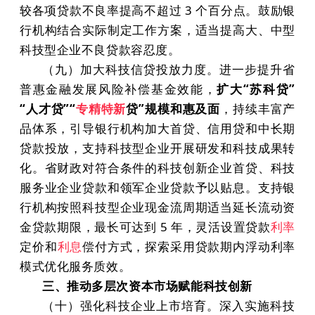
较各项贷款不良率提高不超过 3 个百分点。鼓励银
行机构结合实际制定工作方案，适当提高大、中型
科技型企业不良贷款容忍度。
（九）加大科技信贷投放力度。进一步提升省
普惠金融发展风险补偿基金效能，
扩大“苏科贷”
“人才贷”“
专精特新
贷”规模和惠及面
，持续丰富产
品体系，引导银行机构加大首贷、信用贷和中长期
贷款投放，支持科技型企业开展研发和科技成果转
化。省财政对符合条件的科技创新企业首贷、科技
服务业企业贷款和领军企业贷款予以贴息。支持银
行机构按照科技型企业现金流周期适当延长流动资
金贷款期限，最长可达到 5 年，灵活设置贷款
利率
定价和
利息
偿付方式，探索采用贷款期内浮动利率
模式优化服务质效。
三、推动多层次资本市场赋能科技创新
（十）强化科技企业上市培育。深入实施科技