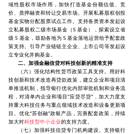
域性股权市场作用，加快打造基金份额估值、竞
价、质押融资和转让交易市场。开展私募股权创投
基金实物分配股票试点工作。支持各类资本发起设
立私募股权二级市场基金（S 基金），探索设立省
级 S 基金，鼓励各地为 S 基金落地运营给予配套政
策支持。引导产业链链主企业、上市公司等发起设
立专业化并购基金。
二、加强金融信贷对科技创新的精准支持
（六）强化结构性货币政策工具支持。用好科
技创新和技术改造再贷款政策，建立企业和项目清
单推送机制，指导银行优化内部审批机制和业务流
程，对清单内企业和项目“应贷尽贷”，加大力度支
持重大科技任务与重点领域技术改造和设备更新项
目。优化“苏创融”政银产品，完善配套政策，持续
加大对
科技型中小企业
的支持力度。
（七）加强科技信贷专门机构建设。支持银行